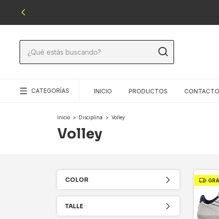
CATEGORÍAS
INICIO
PRODUCTOS
CONTACT
Inicio
>
Disciplina
>
Volley
Volley
COLOR
GRA
TALLE