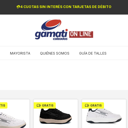
💳4 CUOTAS SIN INTERÉS CON TARJETAS DE DÉBITO
O
MAYORISTA
QUIÉNES SOMOS
GUÍA DE TALLES
TIS
GRATIS
GRATIS