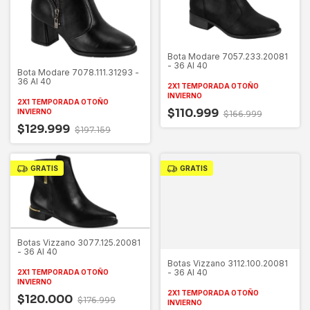
Bota Modare 7057.233.20081
- 36 Al 40
Bota Modare 7078.111.31293 -
36 Al 40
2X1 TEMPORADA OTOÑO
INVIERNO
2X1 TEMPORADA OTOÑO
$110.999
INVIERNO
$166.999
$129.999
$197.159
GRATIS
GRATIS
Botas Vizzano 3077.125.20081
- 36 Al 40
Botas Vizzano 3112.100.20081
- 36 Al 40
2X1 TEMPORADA OTOÑO
INVIERNO
2X1 TEMPORADA OTOÑO
$120.000
$176.999
INVIERNO