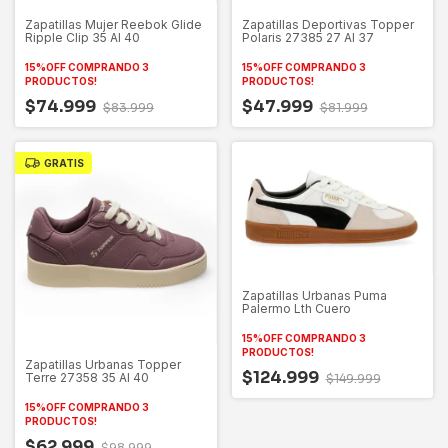
Zapatillas Mujer Reebok Glide
Zapatillas Deportivas Topper
Ripple Clip 35 Al 40
Polaris 27385 27 Al 37
15%OFF COMPRANDO 3
15%OFF COMPRANDO 3
PRODUCTOS!
PRODUCTOS!
$74.999
$47.999
$83.999
$81.999
GRATIS
Zapatillas Urbanas Puma
Palermo Lth Cuero
15%OFF COMPRANDO 3
PRODUCTOS!
Zapatillas Urbanas Topper
$124.999
Terre 27358 35 Al 40
$149.999
15%OFF COMPRANDO 3
PRODUCTOS!
$62.999
$98.999