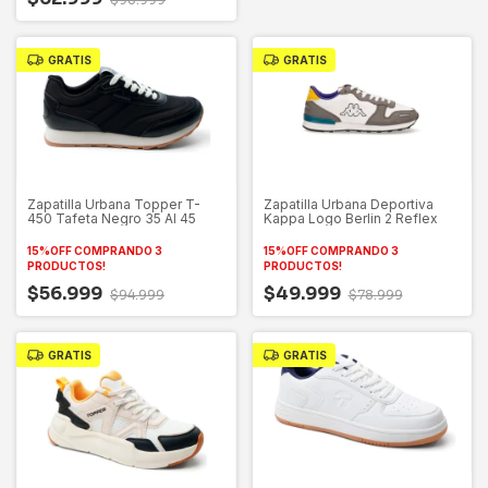
GRATIS
GRATIS
Zapatilla Urbana Topper T-
Zapatilla Urbana Deportiva
450 Tafeta Negro 35 Al 45
Kappa Logo Berlin 2 Reflex
15%OFF COMPRANDO 3
15%OFF COMPRANDO 3
PRODUCTOS!
PRODUCTOS!
$56.999
$49.999
$94.999
$78.999
GRATIS
GRATIS