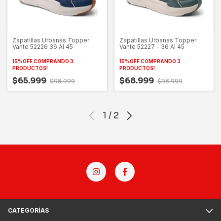
Zapatillas Urbanas Topper
Zapatillas Urbanas Topper
Vante 52226 36 Al 45
Vante 52227 - 36 Al 45
15%OFF COMPRANDO 3
15%OFF COMPRANDO 3
PRODUCTOS!
PRODUCTOS!
$65.999
$68.999
$98.999
$98.999
1
/
2
CATEGORÍAS