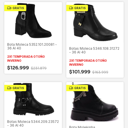
GRATIS
GRATIS
Bota Moleca 5352.101.20081 -
36 Al 40
Botas Moleca 5346.108.31272
- 36 Al 40
2X1 TEMPORADA OTOÑO
INVIERNO
2X1 TEMPORADA OTOÑO
INVIERNO
$126.999
$231.879
$101.999
$163.999
GRATIS
GRATIS
Botas Moleca 5344.209.23572
- 36 Al 40
Bota Molekinha