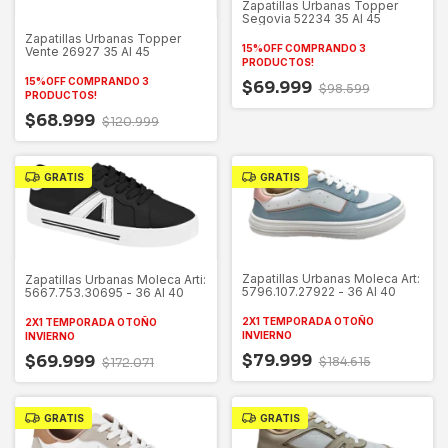
Zapatillas Urbanas Topper
Segovia 52234 35 Al 45
Zapatillas Urbanas Topper
15%OFF COMPRANDO 3
Vente 26927 35 Al 45
PRODUCTOS!
15%OFF COMPRANDO 3
$69.999
$98.599
PRODUCTOS!
$68.999
$120.999
GRATIS
GRATIS
Zapatillas Urbanas Moleca Art:
Zapatillas Urbanas Moleca Arti:
5796.107.27922 - 36 Al 40
5667.753.30695 - 36 Al 40
2X1 TEMPORADA OTOÑO
2X1 TEMPORADA OTOÑO
INVIERNO
INVIERNO
$79.999
$69.999
$184.615
$172.071
GRATIS
GRATIS