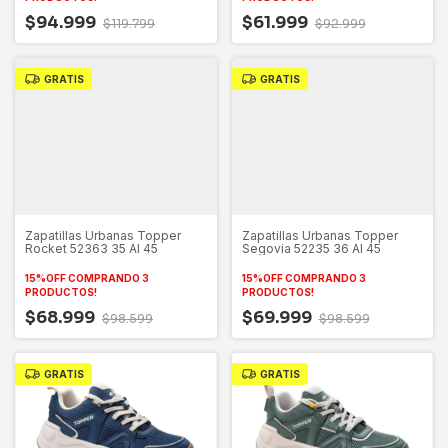
$94.999
$61.999
$119.799
$92.999
GRATIS
GRATIS
Zapatillas Urbanas Topper
Zapatillas Urbanas Topper
Rocket 52363 35 Al 45
Segovia 52235 36 Al 45
15%OFF COMPRANDO 3
15%OFF COMPRANDO 3
PRODUCTOS!
PRODUCTOS!
$68.999
$69.999
$98.599
$98.599
GRATIS
GRATIS