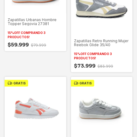
Zapatillas Urbanas Hombre
Topper Segovia 27381
15%OFF COMPRANDO 3
PRODUCTOS!
Zapatillas Retro Running Mujer
$59.999
Reebok Glide 35/40
$79.999
15%OFF COMPRANDO 3
PRODUCTOS!
$73.999
$83.999
GRATIS
GRATIS