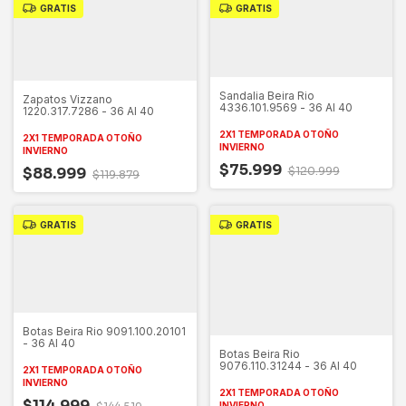
GRATIS
GRATIS
Sandalia Beira Rio
Zapatos Vizzano
4336.101.9569 - 36 Al 40
1220.317.7286 - 36 Al 40
2X1 TEMPORADA OTOÑO
2X1 TEMPORADA OTOÑO
INVIERNO
INVIERNO
$75.999
$120.999
$88.999
$119.879
GRATIS
GRATIS
Botas Beira Rio 9091.100.20101
- 36 Al 40
Botas Beira Rio
9076.110.31244 - 36 Al 40
2X1 TEMPORADA OTOÑO
INVIERNO
2X1 TEMPORADA OTOÑO
$114.999
INVIERNO