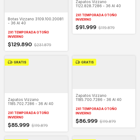
Zapatos Vizzano
1122.828.7286 - 36 Al 40
2X1 TEMPORADA OTOÑO
Botas Vizzano 3109.100.20081
INVIERNO
- 36 Al 40
$91.999
$119.879
2X1 TEMPORADA OTOÑO
INVIERNO
$129.890
$231.879
GRATIS
GRATIS
Zapatos Vizzano
Zapatos Vizzano
1185.700.7286 - 36 Al 40
1185.702.7286 - 36 Al 40
2X1 TEMPORADA OTOÑO
2X1 TEMPORADA OTOÑO
INVIERNO
INVIERNO
$86.999
$119.879
$85.999
$119.879