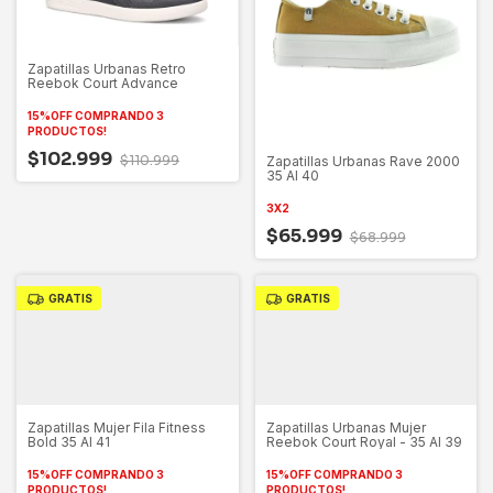
Zapatillas Urbanas Retro
Reebok Court Advance
15%OFF COMPRANDO 3
PRODUCTOS!
$102.999
$110.999
Zapatillas Urbanas Rave 2000
35 Al 40
3X2
$65.999
$68.999
GRATIS
GRATIS
Zapatillas Mujer Fila Fitness
Zapatillas Urbanas Mujer
Bold 35 Al 41
Reebok Court Royal - 35 Al 39
15%OFF COMPRANDO 3
15%OFF COMPRANDO 3
PRODUCTOS!
PRODUCTOS!