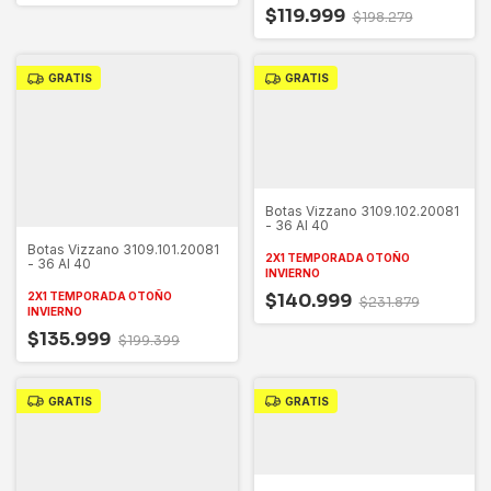
$119.999
$198.279
GRATIS
GRATIS
Botas Vizzano 3109.102.20081
- 36 Al 40
Botas Vizzano 3109.101.20081
2X1 TEMPORADA OTOÑO
- 36 Al 40
INVIERNO
2X1 TEMPORADA OTOÑO
$140.999
$231.879
INVIERNO
$135.999
$199.399
GRATIS
GRATIS