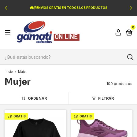
🚚📦ENVÍOS GRATIS EN TODOS LOS PRODUCTOS
0
Inicio
>
Mujer
Mujer
100 productos
ORDENAR
FILTRAR
GRATIS
GRATIS