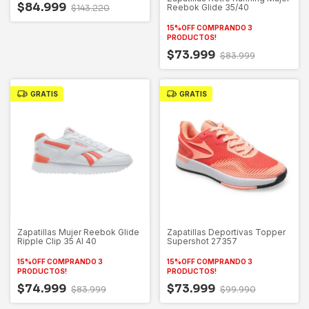
$84.999
Reebok Glide 35/40
$143.220
15%OFF COMPRANDO 3
PRODUCTOS!
$73.999
$83.999
GRATIS
GRATIS
Zapatillas Mujer Reebok Glide
Zapatillas Deportivas Topper
Ripple Clip 35 Al 40
Supershot 27357
15%OFF COMPRANDO 3
15%OFF COMPRANDO 3
PRODUCTOS!
PRODUCTOS!
$74.999
$73.999
$83.999
$99.990