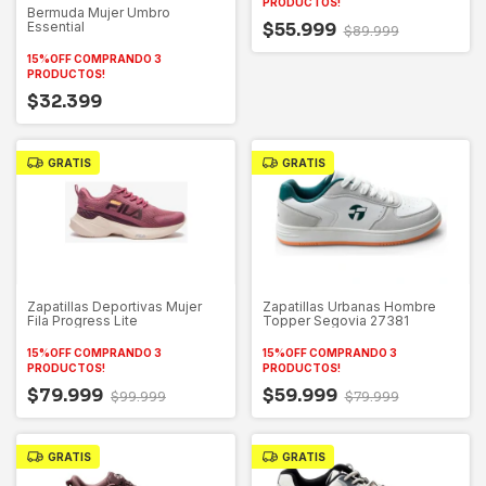
PRODUCTOS!
Bermuda Mujer Umbro
$55.999
Essential
$89.999
15%OFF COMPRANDO 3
PRODUCTOS!
$32.399
GRATIS
GRATIS
Zapatillas Deportivas Mujer
Zapatillas Urbanas Hombre
Fila Progress Lite
Topper Segovia 27381
15%OFF COMPRANDO 3
15%OFF COMPRANDO 3
PRODUCTOS!
PRODUCTOS!
$79.999
$59.999
$99.999
$79.999
GRATIS
GRATIS