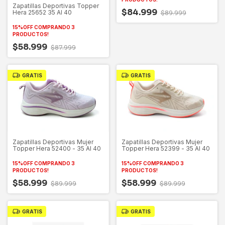
Zapatillas Deportivas Topper
$84.999
Hera 25652 35 Al 40
$89.999
15%OFF COMPRANDO 3
PRODUCTOS!
$58.999
$87.999
GRATIS
GRATIS
Zapatillas Deportivas Mujer
Zapatillas Deportivas Mujer
Topper Hera 52400 - 35 Al 40
Topper Hera 52399 - 35 Al 40
15%OFF COMPRANDO 3
15%OFF COMPRANDO 3
PRODUCTOS!
PRODUCTOS!
$58.999
$58.999
$89.999
$89.999
GRATIS
GRATIS