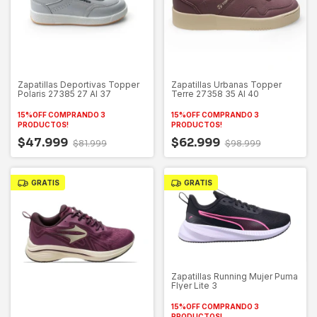
Zapatillas Deportivas Topper
Zapatillas Urbanas Topper
Polaris 27385 27 Al 37
Terre 27358 35 Al 40
15%OFF COMPRANDO 3
15%OFF COMPRANDO 3
PRODUCTOS!
PRODUCTOS!
$47.999
$62.999
$81.999
$98.999
GRATIS
GRATIS
Zapatillas Running Mujer Puma
Flyer Lite 3
15%OFF COMPRANDO 3
PRODUCTOS!