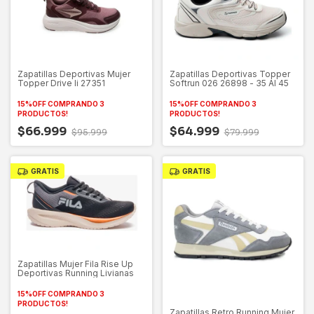
Zapatillas Deportivas Mujer
Zapatillas Deportivas Topper
Topper Drive Ii 27351
Softrun 026 26898 - 35 Al 45
15%OFF COMPRANDO 3
15%OFF COMPRANDO 3
PRODUCTOS!
PRODUCTOS!
$66.999
$64.999
$95.999
$79.999
GRATIS
GRATIS
Zapatillas Mujer Fila Rise Up
Deportivas Running Livianas
15%OFF COMPRANDO 3
PRODUCTOS!
Zapatillas Retro Running Mujer