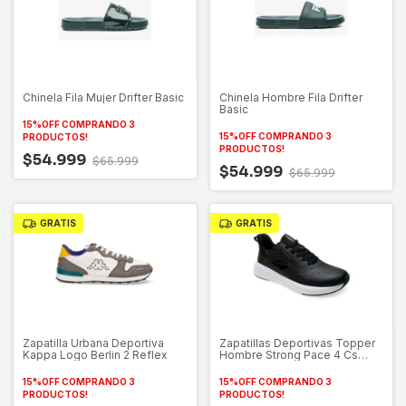
Chinela Fila Mujer Drifter Basic
Chinela Hombre Fila Drifter
Basic
15%OFF COMPRANDO 3
15%OFF COMPRANDO 3
PRODUCTOS!
PRODUCTOS!
$54.999
$65.999
$54.999
$65.999
GRATIS
GRATIS
Zapatilla Urbana Deportiva
Zapatillas Deportivas Topper
Kappa Logo Berlin 2 Reflex
Hombre Strong Pace 4 Cs
27344
15%OFF COMPRANDO 3
15%OFF COMPRANDO 3
PRODUCTOS!
PRODUCTOS!