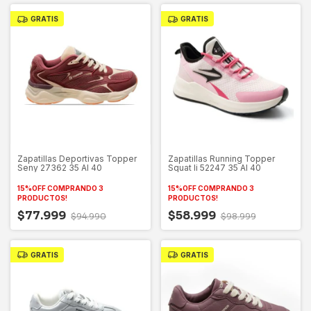
GRATIS
GRATIS
Zapatillas Deportivas Topper
Zapatillas Running Topper
Seny 27362 35 Al 40
Squat Ii 52247 35 Al 40
15%OFF COMPRANDO 3
15%OFF COMPRANDO 3
PRODUCTOS!
PRODUCTOS!
$77.999
$58.999
$94.990
$98.999
GRATIS
GRATIS