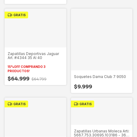
GRATIS
Zapatillas Deportivas Jaguar
Art. #4344 35 Al 40
15%OFF COMPRANDO 3
PRODUCTOS!
Soquetes Dama Club 7 9050
$64.999
$64.799
$9.999
GRATIS
GRATIS
Zapatillas Urbanas Moleca Arti:
5667.753.30695.103186 - 36