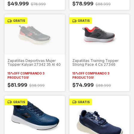
$49.999
$78.999
$78.999
$88.999
GRATIS
GRATIS
Zapatillas Deportivas Mujer
Zapatillas Training Topper
Topper Kalyan 27342 35 Al 40
Strong Pace 4 Cs 27346
15%OFF COMPRANDO 3
15%OFF COMPRANDO 3
PRODUCTOS!
PRODUCTOS!
$81.999
$74.999
$98.999
$88.999
GRATIS
GRATIS