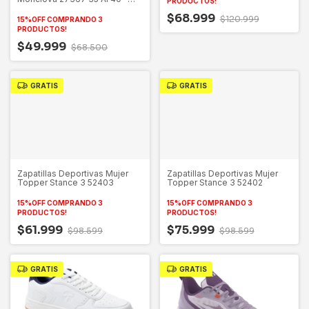
PRODUCTOS!
Gamati
$68.999
$120.999
15%OFF COMPRANDO 3
PRODUCTOS!
$49.999
$68.500
GRATIS
GRATIS
Zapatillas Deportivas Mujer
Zapatillas Deportivas Mujer
Topper Stance 3 52403
Topper Stance 3 52402
15%OFF COMPRANDO 3
15%OFF COMPRANDO 3
PRODUCTOS!
PRODUCTOS!
$61.999
$75.999
$98.599
$98.599
GRATIS
GRATIS