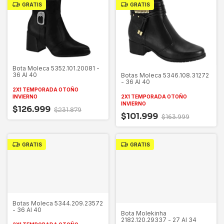
GRATIS
GRATIS
Bota Moleca 5352.101.20081 -
36 Al 40
Botas Moleca 5346.108.31272
- 36 Al 40
2X1 TEMPORADA OTOÑO
INVIERNO
2X1 TEMPORADA OTOÑO
INVIERNO
$126.999
$231.879
$101.999
$163.999
GRATIS
GRATIS
Botas Moleca 5344.209.23572
- 36 Al 40
Bota Molekinha
2182.120.29337 - 27 Al 34