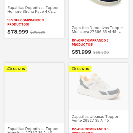
Zapatillas Deportivas Topper
Hombre Strong Pace 4 Cs
27345
15%OFF COMPRANDO 3
PRODUCTOS!
Zapatillas Deportivas Topper
$78.999
Monclova 27366 35 Al 45 -
$88.999
Gamati
15%OFF COMPRANDO 3
PRODUCTOS!
$51.999
$68.500
GRATIS
GRATIS
Zapatillas Urbanas Topper
Vente 26927 35 Al 45
Zapatillas Deportivas Topper
15%OFF COMPRANDO 3
Monclova 27367 35 Al 40 -