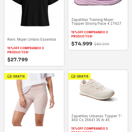
Zapatillas Training Mujer
Topper Strong Pace 4 27427
15%OFF COMPRANDO 3
PRODUCTOS!
Rem. Mujer Umbro Essential
$74.999
$89.999
15%OFF COMPRANDO 3
PRODUCTOS!
$27.799
GRATIS
GRATIS
Zapatillas Urbanas Topper T-
450 Cs 25641 35 Al 45
15%OFF COMPRANDO 3