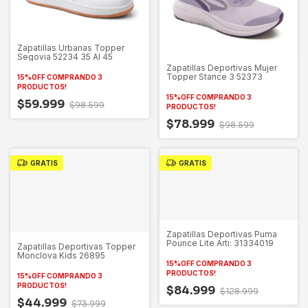
Zapatillas Urbanas Topper
Segovia 52234 35 Al 45
Zapatillas Deportivas Mujer
Topper Stance 3 52373
15%OFF COMPRANDO 3
PRODUCTOS!
15%OFF COMPRANDO 3
$59.999
$98.599
PRODUCTOS!
$78.999
$98.599
GRATIS
GRATIS
Zapatillas Deportivas Puma
Pounce Lite Arti: 31334019
Zapatillas Deportivas Topper
Monclova Kids 26895
15%OFF COMPRANDO 3
PRODUCTOS!
15%OFF COMPRANDO 3
PRODUCTOS!
$84.999
$128.999
$44.999
$73.999