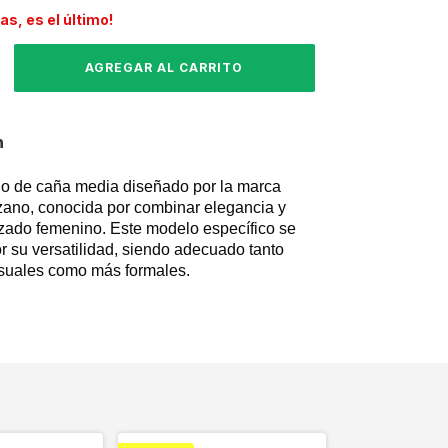
das, es el último!
n
o de caña media diseñado por la marca
zano, conocida por combinar elegancia y
lzado femenino. Este modelo específico se
or su versatilidad, siendo adecuado tanto
asuales como más formales.