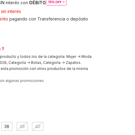
IN interés con
DÉBITO
sin interés
ento
pagando con Transferencia o depósito
 1!
 producto y todos los de la categoría: Mujer -> Moda
026, Categoría -> Botas, Categoría -> Zapatos.
esta promoción con otros productos de la misma
con algunas promociones
38
39
40