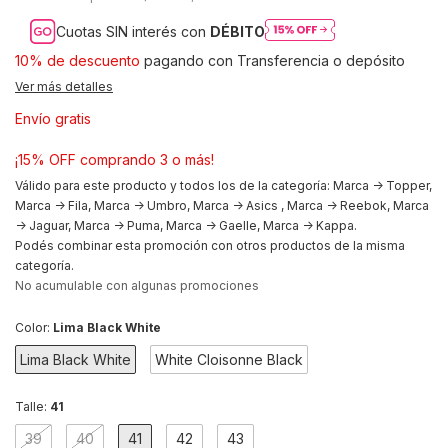
Cuotas SIN interés con
DÉBITO
10% de descuento
pagando con Transferencia o depósito
Ver más detalles
Envío gratis
¡15% OFF comprando 3 o más!
Válido para este producto y todos los de la categoría: Marca -> Topper,
Marca -> Fila, Marca -> Umbro, Marca -> Asics , Marca -> Reebok, Marca
-> Jaguar, Marca -> Puma, Marca -> Gaelle, Marca -> Kappa.
Podés combinar esta promoción con otros productos de la misma
categoría.
No acumulable con algunas promociones
Color:
Lima Black White
Lima Black White
White Cloisonne Black
Talle:
41
39
40
41
42
43