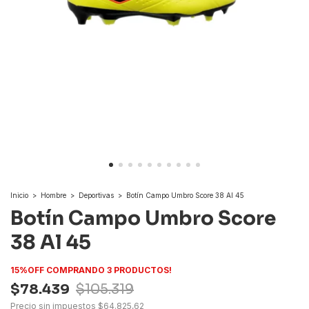
Inicio
>
Hombre
>
Deportivas
>
Botín Campo Umbro Score 38 Al 45
Botín Campo Umbro Score
38 Al 45
15%OFF COMPRANDO 3 PRODUCTOS!
$78.439
$105.319
Precio sin impuestos
$64.825,62