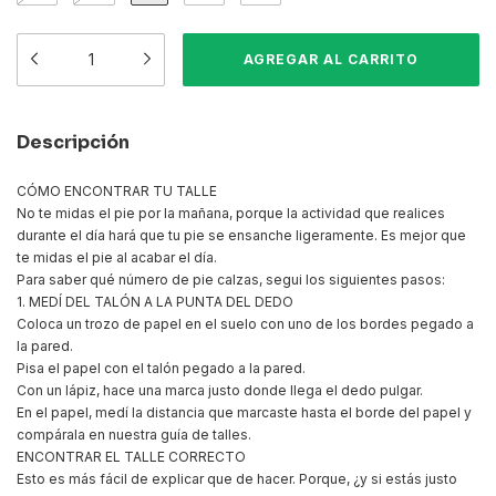
Descripción
CÓMO ENCONTRAR TU TALLE
No te midas el pie por la mañana, porque la actividad que realices
durante el día hará que tu pie se ensanche ligeramente. Es mejor que
te midas el pie al acabar el día.
Para saber qué número de pie calzas, segui los siguientes pasos:
1. MEDÍ DEL TALÓN A LA PUNTA DEL DEDO
Coloca un trozo de papel en el suelo con uno de los bordes pegado a
la pared.
Pisa el papel con el talón pegado a la pared.
Con un lápiz, hace una marca justo donde llega el dedo pulgar.
En el papel, medí la distancia que marcaste hasta el borde del papel y
compárala en nuestra guía de talles.
ENCONTRAR EL TALLE CORRECTO
Esto es más fácil de explicar que de hacer. Porque, ¿y si estás justo