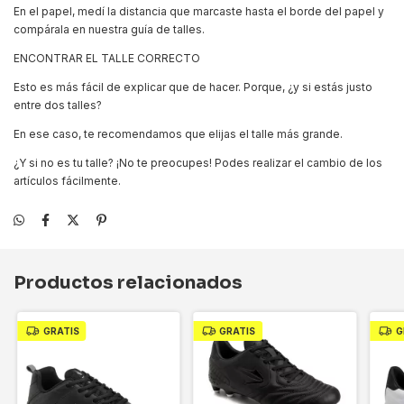
En el papel, medí la distancia que marcaste hasta el borde del papel y
compárala en nuestra guía de talles.
ENCONTRAR EL TALLE CORRECTO
Esto es más fácil de explicar que de hacer. Porque, ¿y si estás justo
entre dos talles?
En ese caso, te recomendamos que elijas el talle más grande.
¿Y si no es tu talle? ¡No te preocupes! Podes realizar el cambio de los
artículos fácilmente.
Productos relacionados
GRATIS
GRATIS
G