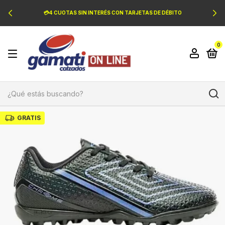
💳4 CUOTAS SIN INTERÉS CON TARJETAS DE DÉBITO
0
GRATIS