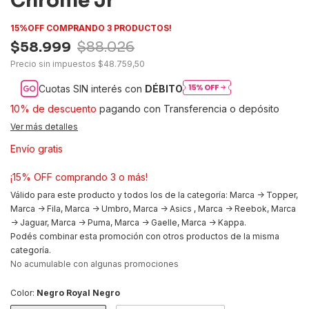
Chrome Jr
15%OFF COMPRANDO 3 PRODUCTOS!
$58.999
$88.026
Precio sin impuestos
$48.759,50
Cuotas SIN interés con
DÉBITO
10% de descuento
pagando con Transferencia o depósito
Ver más detalles
Envío gratis
¡15% OFF comprando 3 o más!
Válido para este producto y todos los de la categoría: Marca -> Topper,
Marca -> Fila, Marca -> Umbro, Marca -> Asics , Marca -> Reebok, Marca
-> Jaguar, Marca -> Puma, Marca -> Gaelle, Marca -> Kappa.
Podés combinar esta promoción con otros productos de la misma
categoría.
No acumulable con algunas promociones
Color:
Negro Royal Negro