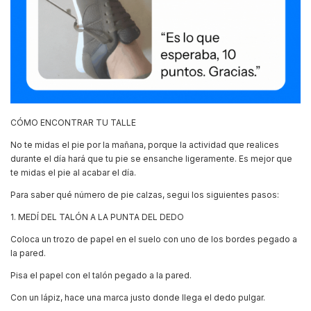
CÓMO ENCONTRAR TU TALLE
No te midas el pie por la mañana, porque la actividad que realices
durante el día hará que tu pie se ensanche ligeramente. Es mejor que
te midas el pie al acabar el día.
Para saber qué número de pie calzas, segui los siguientes pasos:
1. MEDÍ DEL TALÓN A LA PUNTA DEL DEDO
Coloca un trozo de papel en el suelo con uno de los bordes pegado a
la pared.
Pisa el papel con el talón pegado a la pared.
Con un lápiz, hace una marca justo donde llega el dedo pulgar.