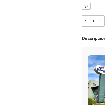
37
Descripció