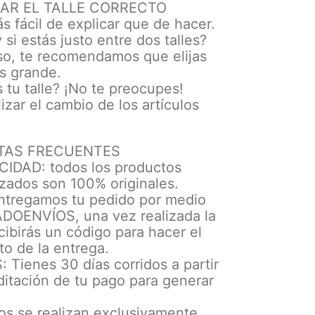
AR EL TALLE CORRECTO
s fácil de explicar que de hacer.
 si estás justo entre dos talles?
so, te recomendamos que elijas
ás grande.
s tu talle? ¡No te preocupes!
izar el cambio de los artículos
e
TAS FRECUENTES
IDAD: todos los productos
zados son 100% originales.
ntregamos tu pedido por medio
OENVÍOS, una vez realizada la
ibirás un código para hacer el
o de la entrega.
Tienes 30 días corridos a partir
ditación de tu pago para generar
os se realizan exclusivamente