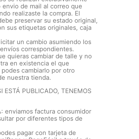
 envio de mail al correo que
ndo realizaste la compra. El
ebe preservar su estado original,
on sus etiquetas originales, caja
icitar un cambio asumiendo los
 envíos correspondientes.
e quieras cambiar de talle y no
ra en existencia el que
 podes cambiarlo por otro
e nuestra tienda.
SI ESTÁ PUBLICADO, TENEMOS
 enviamos factura consumidor
sultar por diferentes tipos de
odes pagar con tarjeta de