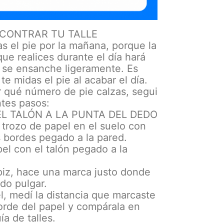
CONTRAR TU TALLE
s el pie por la mañana, porque la
que realices durante el día hará
e se ensanche ligeramente. Es
te midas el pie al acabar el día.
r qué número de pie calzas, segui
ntes pasos:
DEL TALÓN A LA PUNTA DEL DEDO
trozo de papel en el suelo con
 bordes pegado a la pared.
pel con el talón pegado a la
piz, hace una marca justo donde
edo pulgar.
l, medí la distancia que marcaste
orde del papel y compárala en
ía de talles.