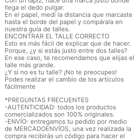
Con un lápiz, hace una marca justo donde
llega el dedo pulgar.
En el papel, medí la distancia que marcaste
hasta el borde del papel y compárala en
nuestra guía de talles.
ENCONTRAR EL TALLE CORRECTO
Esto es más fácil de explicar que de hacer.
Porque, ¿y si estás justo entre dos talles?
En ese caso, te recomendamos que elijas el
talle más grande.
¿Y si no es tu talle? ¡No te preocupes!
Podes realizar el cambio de los artículos
fácilmente
*PREGUNTAS FRECUENTES
-AUTENTICIDAD: todos los productos
comercializados son 100% originales.
-ENVÍO: entregamos tu pedido por medio
de MERCADOENVÍOS, una vez realizada la
compra recibirás un código para hacer el