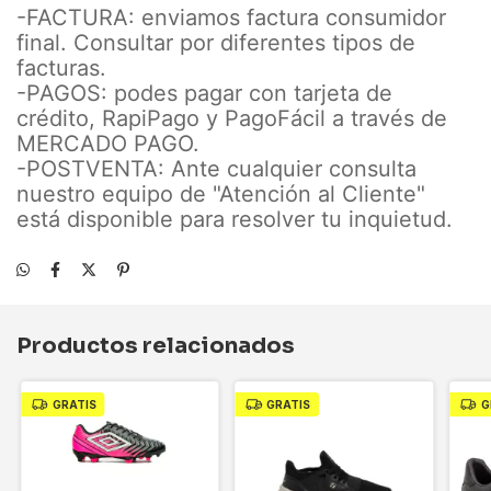
-FACTURA: enviamos factura consumidor
final. Consultar por diferentes tipos de
facturas.
-PAGOS: podes pagar con tarjeta de
crédito, RapiPago y PagoFácil a través de
MERCADO PAGO.
-POSTVENTA: Ante cualquier consulta
nuestro equipo de "Atención al Cliente"
está disponible para resolver tu inquietud.
Productos relacionados
GRATIS
GRATIS
G