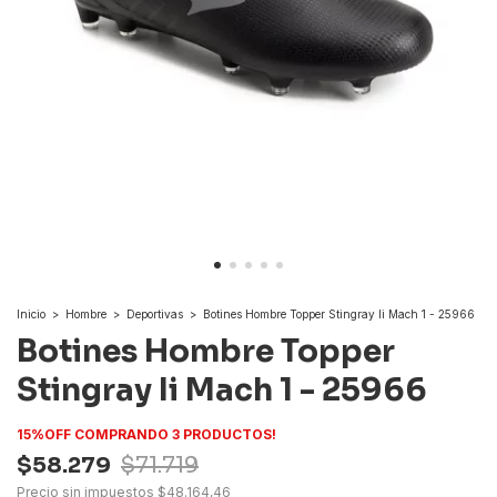
Inicio
>
Hombre
>
Deportivas
>
Botines Hombre Topper Stingray Ii Mach 1 - 25966
Botines Hombre Topper
Stingray Ii Mach 1 - 25966
15%OFF COMPRANDO 3 PRODUCTOS!
$58.279
$71.719
Precio sin impuestos
$48.164,46