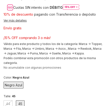
Cuotas SIN interés con
DÉBITO
10% de descuento
pagando con Transferencia o depósito
Ver más detalles
Envío gratis
¡15% OFF comprando 3 o más!
Válido para este producto y todos los de la categoría: Marca -> Topper,
Marca -> Fila, Marca -> Umbro, Marca -> Asics , Marca -> Reebok, Marca
-> Jaguar, Marca -> Puma, Marca -> Gaelle, Marca -> Kappa.
Podés combinar esta promoción con otros productos de la misma
categoría.
No acumulable con algunas promociones
Color:
Negro Azul
Negro Azul
Talle:
45
44
45