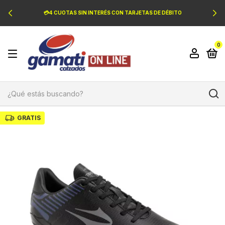
💳4 CUOTAS SIN INTERÉS CON TARJETAS DE DÉBITO
0
GRATIS