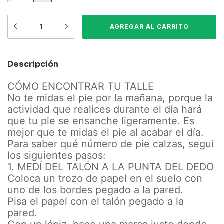
Descripción
CÓMO ENCONTRAR TU TALLE
No te midas el pie por la mañana, porque la
actividad que realices durante el día hará
que tu pie se ensanche ligeramente. Es
mejor que te midas el pie al acabar el día.
Para saber qué número de pie calzas, segui
los siguientes pasos:
1. MEDÍ DEL TALÓN A LA PUNTA DEL DEDO
Coloca un trozo de papel en el suelo con
uno de los bordes pegado a la pared.
Pisa el papel con el talón pegado a la
pared.