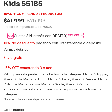
Kids 55185
15%OFF COMPRANDO 3 PRODUCTOS!
$41.999
$76.199
Precio sin impuestos
$34.709,92
Cuotas SIN interés con
DÉBITO
10% de descuento
pagando con Transferencia o depósito
Ver más detalles
Envío gratis
¡15% OFF comprando 3 o más!
Válido para este producto y todos los de la categoría: Marca -> Topper,
Marca -> Fila, Marca -> Umbro, Marca -> Asics , Marca -> Reebok, Marca
-> Jaguar, Marca -> Puma, Marca -> Gaelle, Marca -> Kappa.
Podés combinar esta promoción con otros productos de la misma
categoría.
No acumulable con algunas promociones
Color:
Blanco