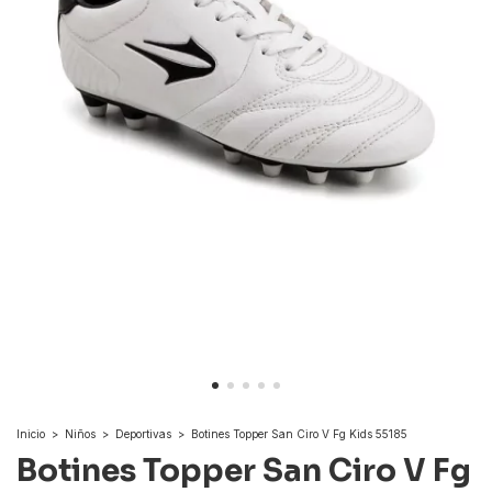
Inicio
>
Niños
>
Deportivas
>
Botines Topper San Ciro V Fg Kids 55185
Botines Topper San Ciro V Fg