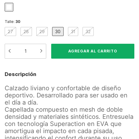
Talle:
30
27
28
29
30
31
32
Descripción
Calzado liviano y confortable de diseño
deportivo. Desarrollado para ser usado en
el día a día.
Capellada compuesto en mesh de doble
densidad y materiales sintéticos. Entresuela
con tecnología Superaction en EVA que
amortigua el impacto en cada pisada,
intensificando el confort durante su uso.