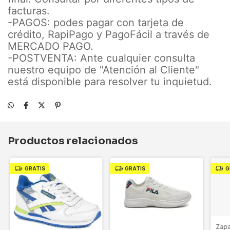
facturas.
-PAGOS: podes pagar con tarjeta de
crédito, RapiPago y PagoFácil a través de
MERCADO PAGO.
-POSTVENTA: Ante cualquier consulta
nuestro equipo de "Atención al Cliente"
está disponible para resolver tu inquietud.
Productos relacionados
GRATIS
GRATIS
G
Zapa