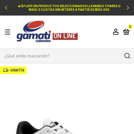
🔥15%OFF EN PRODUCTOS SELECCIONADOS LLEVANDO 3 PARES O
MÁS/ 3 CUOTAS SIN INTERÉS A PARTIR DE $100.000
0
GRATIS