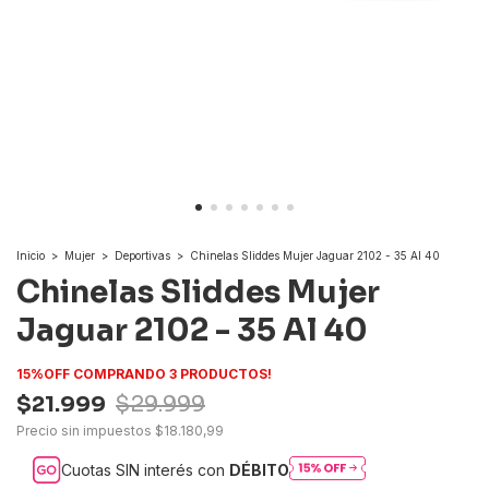
Inicio
>
Mujer
>
Deportivas
>
Chinelas Sliddes Mujer Jaguar 2102 - 35 Al 40
Chinelas Sliddes Mujer
Jaguar 2102 - 35 Al 40
15%OFF COMPRANDO 3 PRODUCTOS!
$21.999
$29.999
Precio sin impuestos
$18.180,99
Cuotas SIN interés con
DÉBITO