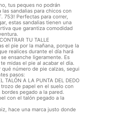
ano, tus peques no podrán
 a las sandalias para chicos con
. 753! Perfectas para correr,
ugar, estas sandalias tienen una
rtiva que garantiza comodidad
ventura.
CONTRAR TU TALLE
s el pie por la mañana, porque la
que realices durante el día hará
e se ensanche ligeramente. Es
te midas el pie al acabar el día.
r qué número de pie calzas, segui
ntes pasos:
DEL TALÓN A LA PUNTA DEL DEDO
trozo de papel en el suelo con
 bordes pegado a la pared.
pel con el talón pegado a la
piz, hace una marca justo donde