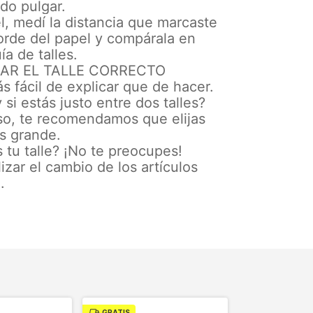
edo pulgar.
l, medí la distancia que marcaste
orde del papel y compárala en
ía de talles.
AR EL TALLE CORRECTO
s fácil de explicar que de hacer.
 si estás justo entre dos talles?
so, te recomendamos que elijas
ás grande.
s tu talle? ¡No te preocupes!
izar el cambio de los artículos
.
GRATIS