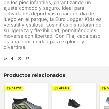
de los pies infantiles, garantizando un
ajuste cómodo y seguro. Ideal para
actividades deportivas o para un día de
juego en el parque, la Euro Jogger Kids es
versátil y estilosa. Los niños disfrutarán de
su ligereza y flexibilidad, permitiéndoles
moverse con libertad. Con Fila, cada paso
es una oportunidad para explorar y
divertirse.
Productos relacionados
GRATIS
GRATIS
G