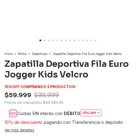
Inicio
>
Niños
>
Deportivas
>
Zapatilla Deportiva Fila Euro Jogger Kids Velcro
Zapatilla Deportiva Fila Euro
Jogger Kids Velcro
15%OFF COMPRANDO 3 PRODUCTOS!
$59.999
$98.999
Precio sin impuestos
$49.585,95
Cuotas SIN interés con
DÉBITO
10% de descuento
pagando con Transferencia o depósito
Ver más detalles