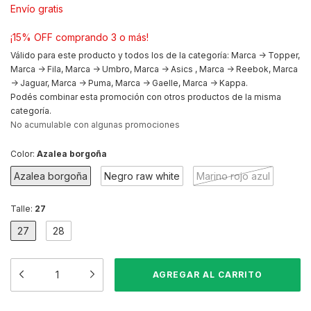
Envío gratis
¡15% OFF comprando 3 o más!
Válido para este producto y todos los de la categoría: Marca -> Topper,
Marca -> Fila, Marca -> Umbro, Marca -> Asics , Marca -> Reebok, Marca
-> Jaguar, Marca -> Puma, Marca -> Gaelle, Marca -> Kappa.
Podés combinar esta promoción con otros productos de la misma
categoría.
No acumulable con algunas promociones
Color:
Azalea borgoña
Azalea borgoña
Negro raw white
Marino rojo azul
Talle:
27
27
28