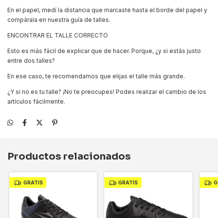
En el papel, medí la distancia que marcaste hasta el borde del papel y
compárala en nuestra guía de talles.
ENCONTRAR EL TALLE CORRECTO
Esto es más fácil de explicar que de hacer. Porque, ¿y si estás justo
entre dos talles?
En ese caso, te recomendamos que elijas el talle más grande.
¿Y si no es tu talle? ¡No te preocupes! Podes realizar el cambio de los
artículos fácilmente.
Productos relacionados
GRATIS
GRATIS
G