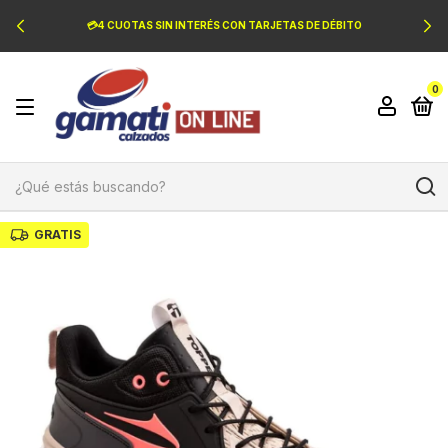
💳4 CUOTAS SIN INTERÉS CON TARJETAS DE DÉBITO
0
GRATIS