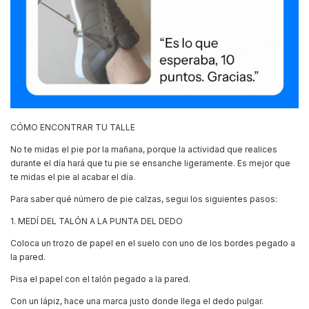
CÓMO ENCONTRAR TU TALLE
No te midas el pie por la mañana, porque la actividad que realices
durante el día hará que tu pie se ensanche ligeramente. Es mejor que
te midas el pie al acabar el día.
Para saber qué número de pie calzas, segui los siguientes pasos:
1. MEDÍ DEL TALÓN A LA PUNTA DEL DEDO
Coloca un trozo de papel en el suelo con uno de los bordes pegado a
la pared.
Pisa el papel con el talón pegado a la pared.
Con un lápiz, hace una marca justo donde llega el dedo pulgar.