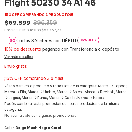
Flight 50230 34 Al 46
15%OFF COMPRANDO 3 PRODUCTOS!
$69.899
$96.359
Precio sin impuestos
$57.767,77
Cuotas SIN interés con
DÉBITO
10% de descuento
pagando con Transferencia o depósito
Ver más detalles
Envío gratis
¡15% OFF comprando 3 o más!
Válido para este producto y todos los de la categoría: Marca -> Topper,
Marca -> Fila, Marca -> Umbro, Marca -> Asics , Marca -> Reebok, Marca
-> Jaguar, Marca -> Puma, Marca -> Gaelle, Marca -> Kappa.
Podés combinar esta promoción con otros productos de la misma
categoría.
No acumulable con algunas promociones
Color:
Beige Mush Negro Coral