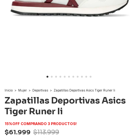
Inicio
>
Mujer
>
Deportivas
>
Zapatillas Deportivas Asics Tiger Runer Ii
Zapatillas Deportivas Asics
Tiger Runer Ii
15%OFF COMPRANDO 3 PRODUCTOS!
$61.999
$113.999