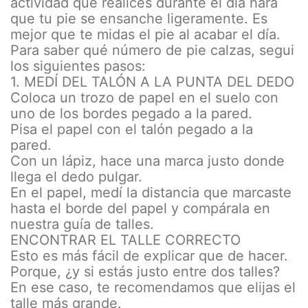
actividad que realices durante el día hará
que tu pie se ensanche ligeramente. Es
mejor que te midas el pie al acabar el día.
Para saber qué número de pie calzas, segui
los siguientes pasos:
1. MEDÍ DEL TALÓN A LA PUNTA DEL DEDO
Coloca un trozo de papel en el suelo con
uno de los bordes pegado a la pared.
Pisa el papel con el talón pegado a la
pared.
Con un lápiz, hace una marca justo donde
llega el dedo pulgar.
En el papel, medí la distancia que marcaste
hasta el borde del papel y compárala en
nuestra guía de talles.
ENCONTRAR EL TALLE CORRECTO
Esto es más fácil de explicar que de hacer.
Porque, ¿y si estás justo entre dos talles?
En ese caso, te recomendamos que elijas el
talle más grande.