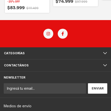
$74.999
$97.999
-
25
%
OFF
$83.999
$111.499
CATEGORÍAS
CONTACTÁNOS
NEWSLETTER
Medios de envío