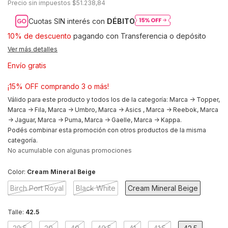
Precio sin impuestos
$51.238,84
Cuotas SIN interés con
DÉBITO
10% de descuento
pagando con Transferencia o depósito
Ver más detalles
Envío gratis
¡15% OFF comprando 3 o más!
Válido para este producto y todos los de la categoría: Marca -> Topper,
Marca -> Fila, Marca -> Umbro, Marca -> Asics , Marca -> Reebok, Marca
-> Jaguar, Marca -> Puma, Marca -> Gaelle, Marca -> Kappa.
Podés combinar esta promoción con otros productos de la misma
categoría.
No acumulable con algunas promociones
Color:
Cream Mineral Beige
Birch Port Royal
Black White
Cream Mineral Beige
Talle:
42.5