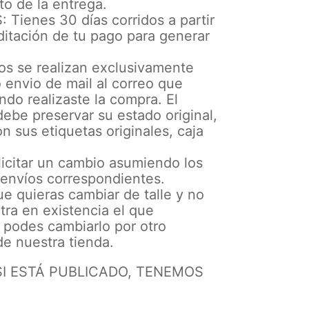
o de la entrega.
Tienes 30 días corridos a partir
ditación de tu pago para generar
os se realizan exclusivamente
 envio de mail al correo que
ndo realizaste la compra. El
ebe preservar su estado original,
on sus etiquetas originales, caja
icitar un cambio asumiendo los
 envíos correspondientes.
e quieras cambiar de talle y no
ra en existencia el que
 podes cambiarlo por otro
e nuestra tienda.
SI ESTÁ PUBLICADO, TENEMOS