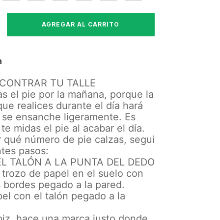
n
CONTRAR TU TALLE
s el pie por la mañana, porque la
que realices durante el día hará
e se ensanche ligeramente. Es
te midas el pie al acabar el día.
r qué número de pie calzas, segui
ntes pasos:
DEL TALÓN A LA PUNTA DEL DEDO
trozo de papel en el suelo con
 bordes pegado a la pared.
pel con el talón pegado a la
piz, hace una marca justo donde