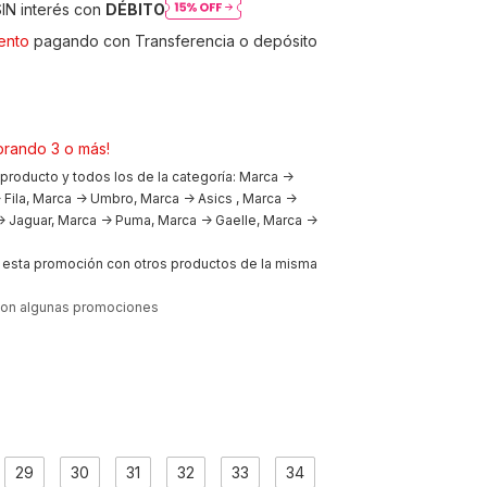
IN interés con
DÉBITO
ento
pagando con Transferencia o depósito
rando 3 o más!
 producto y todos los de la categoría: Marca ->
 Fila, Marca -> Umbro, Marca -> Asics , Marca ->
 Jaguar, Marca -> Puma, Marca -> Gaelle, Marca ->
esta promoción con otros productos de la misma
con algunas promociones
29
30
31
32
33
34