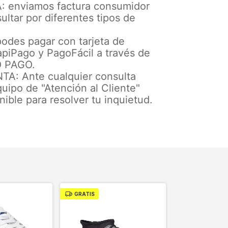
 enviamos factura consumidor
sultar por diferentes tipos de
odes pagar con tarjeta de
apiPago y PagoFácil a través de
 PAGO.
A: Ante cualquier consulta
uipo de "Atención al Cliente"
nible para resolver tu inquietud.
GRATIS
GRATIS