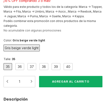
¡15% OFF comprando 3 o más!
Válido para este producto y todos los de la categoría: Marca -> Topper,
Marca -> Fila, Marca -> Umbro, Marca -> Asics , Marca -> Reebok, Marca
-> Jaguar, Marca -> Puma, Marca -> Gaelle, Marca -> Kappa.
Podés combinar esta promoción con otros productos de la misma
categoría.
No acumulable con algunas promociones
Color:
Gris beige verde light
Gris beige verde light
Talle:
35
35
36
37
38
39
40
Descripción