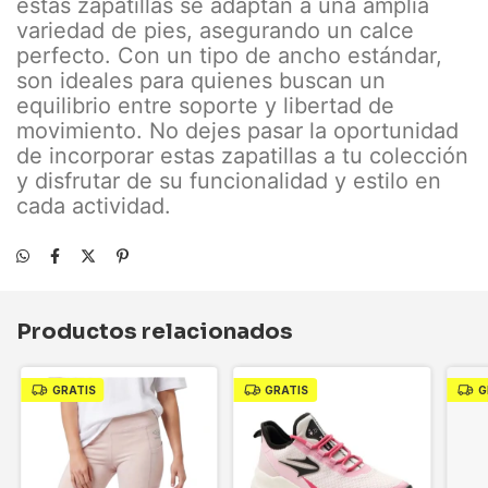
estas zapatillas se adaptan a una amplia
variedad de pies, asegurando un calce
perfecto. Con un tipo de ancho estándar,
son ideales para quienes buscan un
equilibrio entre soporte y libertad de
movimiento. No dejes pasar la oportunidad
de incorporar estas zapatillas a tu colección
y disfrutar de su funcionalidad y estilo en
cada actividad.
Productos relacionados
GRATIS
GRATIS
G