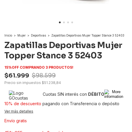
Inicio
>
Mujer
>
Deportivas
>
Zapatillas Deportivas Mujer Topper Stance 3 52403
Zapatillas Deportivas Mujer
Topper Stance 3 52403
15%OFF COMPRANDO 3 PRODUCTOS!
$61.999
$98.599
Precio sin impuestos
$51.238,84
Cuotas SIN interés con
DÉBITO
10% de descuento
pagando con Transferencia o depósito
Ver más detalles
Envío gratis