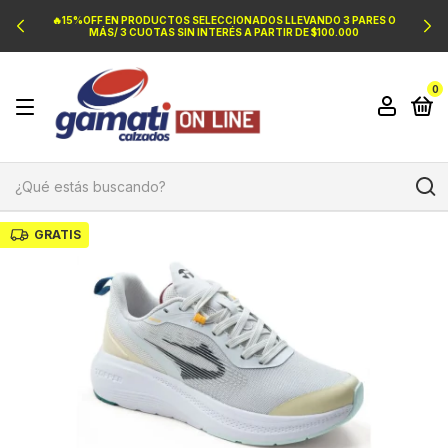
🔥15%OFF EN PRODUCTOS SELECCIONADOS LLEVANDO 3 PARES O
MÁS/ 3 CUOTAS SIN INTERÉS A PARTIR DE $100.000
0
GRATIS