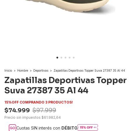
Inicio
>
Hombre
>
Deportivas
>
Zapatillas Deportivas Topper Suva 27387 35 Al 44
Zapatillas Deportivas Topper
Suva 27387 35 Al 44
15%OFF COMPRANDO 3 PRODUCTOS!
$74.999
$97.999
Precio sin impuestos
$61.982,64
Cuotas SIN interés con
DÉBITO