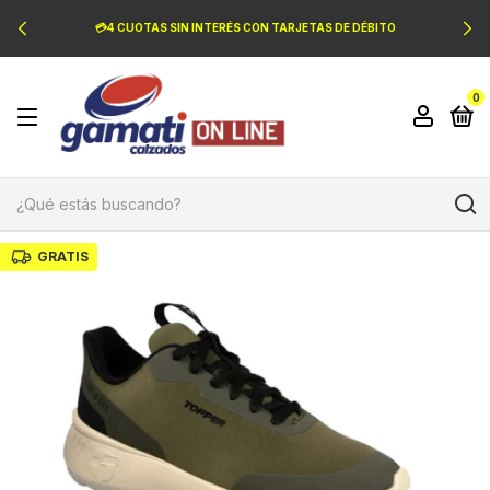
💳4 CUOTAS SIN INTERÉS CON TARJETAS DE DÉBITO
0
GRATIS