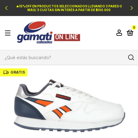
🔥15%OFF EN PRODUCTOS SELECCIONADOS LLEVANDO 3 PARES O
MÁS/ 3 CUOTAS SIN INTERÉS A PARTIR DE $100.000
0
GRATIS