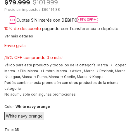
$79.999
$101.999
Precio sin impuestos
$66.114,88
Cuotas SIN interés con
DÉBITO
10% de descuento
pagando con Transferencia o depósito
Ver más detalles
Envío gratis
¡15% OFF comprando 3 o más!
Válido para este producto y todos los de la categoría: Marca -> Topper,
Marca -> Fila, Marca -> Umbro, Marca -> Asics , Marca -> Reebok, Marca
-> Jaguar, Marca -> Puma, Marca -> Gaelle, Marca -> Kappa.
Podés combinar esta promoción con otros productos de la misma
categoría.
No acumulable con algunas promociones
Color:
White navy orange
White navy orange
Talle:
35