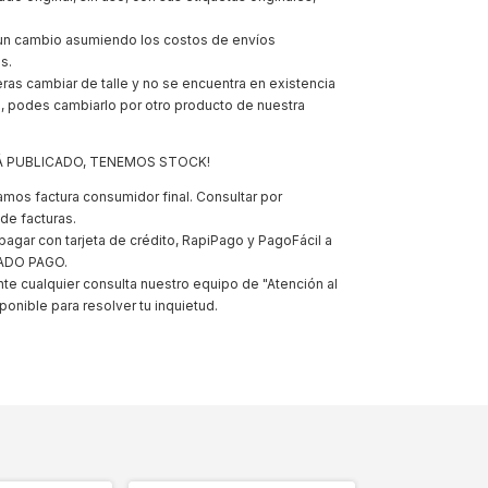
r un cambio asumiendo los costos de envíos
s.
ras cambiar de talle y no se encuentra en existencia
, podes cambiarlo por otro producto de nuestra
TÁ PUBLICADO, TENEMOS STOCK!
mos factura consumidor final. Consultar por
 de facturas.
gar con tarjeta de crédito, RapiPago y PagoFácil a
ADO PAGO.
e cualquier consulta nuestro equipo de "Atención al
ponible para resolver tu inquietud.