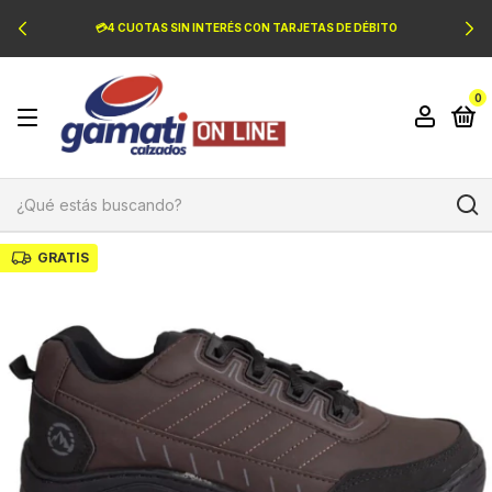
💳4 CUOTAS SIN INTERÉS CON TARJETAS DE DÉBITO
0
GRATIS