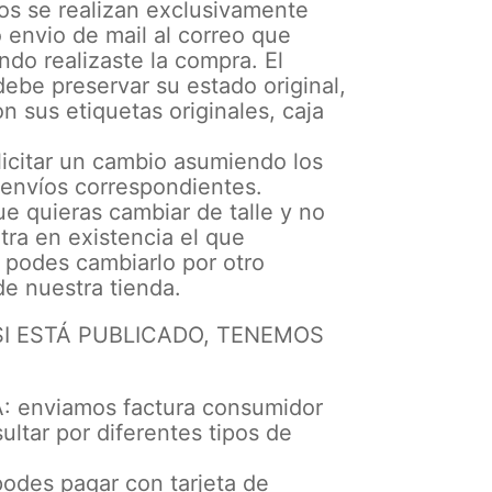
os se realizan exclusivamente
 envio de mail al correo que
ndo realizaste la compra. El
ebe preservar su estado original,
on sus etiquetas originales, caja
icitar un cambio asumiendo los
 envíos correspondientes.
e quieras cambiar de talle y no
ra en existencia el que
 podes cambiarlo por otro
e nuestra tienda.
SI ESTÁ PUBLICADO, TENEMOS
 enviamos factura consumidor
sultar por diferentes tipos de
odes pagar con tarjeta de