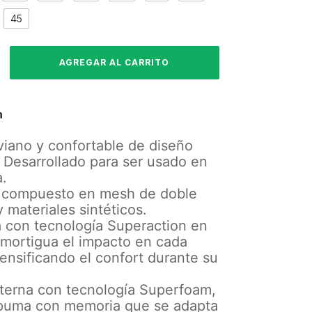
45
n
viano y confortable de diseño
 Desarrollado para ser usado en
a.
 compuesto en mesh de doble
 materiales sintéticos.
a con tecnología Superaction en
mortigua el impacto en cada
tensificando el confort durante su
interna con tecnología Superfoam,
puma con memoria que se adapta