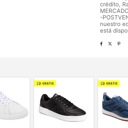
crédito, R
MERCADO
-POSTVENT
nuestro eq
está dispo
GRATIS
GRATIS