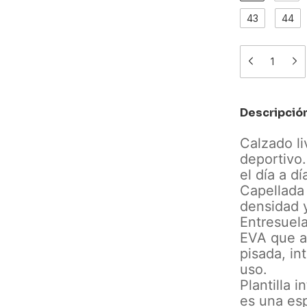
43
44
Descripció
Calzado li
deportivo.
el día a dí
Capellada
densidad y
Entresuel
EVA que a
pisada, in
uso.
Plantilla 
es una es