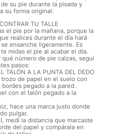
 de su pie durante la pisada y
a su forma original.
CONTRAR TU TALLE
s el pie por la mañana, porque la
que realices durante el día hará
e se ensanche ligeramente. Es
te midas el pie al acabar el día.
r qué número de pie calzas, segui
ntes pasos:
DEL TALÓN A LA PUNTA DEL DEDO
trozo de papel en el suelo con
 bordes pegado a la pared.
pel con el talón pegado a la
piz, hace una marca justo donde
edo pulgar.
l, medí la distancia que marcaste
orde del papel y compárala en