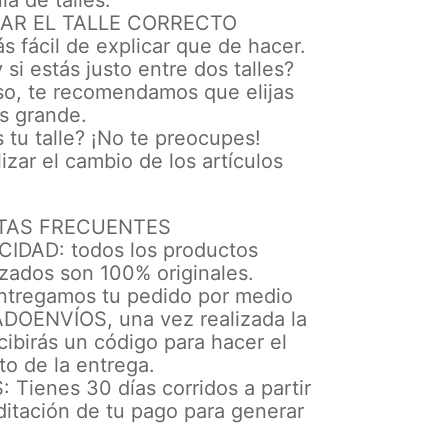
ía de talles.
AR EL TALLE CORRECTO
s fácil de explicar que de hacer.
 si estás justo entre dos talles?
so, te recomendamos que elijas
ás grande.
s tu talle? ¡No te preocupes!
izar el cambio de los artículos
e
TAS FRECUENTES
IDAD: todos los productos
zados son 100% originales.
ntregamos tu pedido por medio
OENVÍOS, una vez realizada la
ibirás un código para hacer el
o de la entrega.
Tienes 30 días corridos a partir
ditación de tu pago para generar