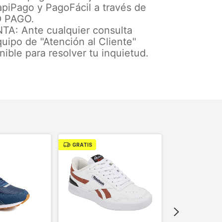
apiPago y PagoFácil a través de
 PAGO.
A: Ante cualquier consulta
uipo de "Atención al Cliente"
nible para resolver tu inquietud.
GRATIS
GRATIS