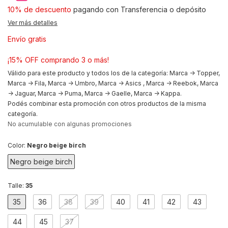
10% de descuento
pagando con Transferencia o depósito
Ver más detalles
Envío gratis
¡15% OFF comprando 3 o más!
Válido para este producto y todos los de la categoría: Marca -> Topper,
Marca -> Fila, Marca -> Umbro, Marca -> Asics , Marca -> Reebok, Marca
-> Jaguar, Marca -> Puma, Marca -> Gaelle, Marca -> Kappa.
Podés combinar esta promoción con otros productos de la misma
categoría.
No acumulable con algunas promociones
Color:
Negro beige birch
Negro beige birch
Talle:
35
35
36
38
39
40
41
42
43
44
45
37