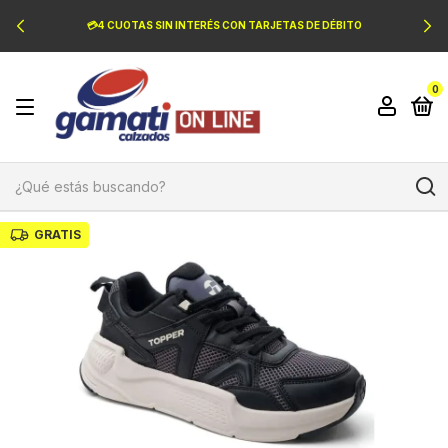
💳4 CUOTAS SIN INTERÉS CON TARJETAS DE DÉBITO
0
GRATIS