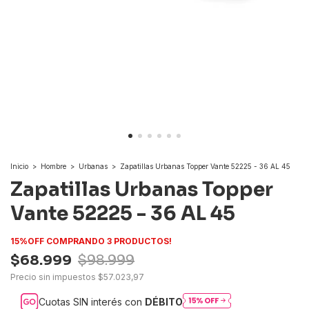
Inicio
>
Hombre
>
Urbanas
>
Zapatillas Urbanas Topper Vante 52225 - 36 AL 45
Zapatillas Urbanas Topper
Vante 52225 - 36 AL 45
15%OFF COMPRANDO 3 PRODUCTOS!
$68.999
$98.999
Precio sin impuestos
$57.023,97
Cuotas SIN interés con
DÉBITO