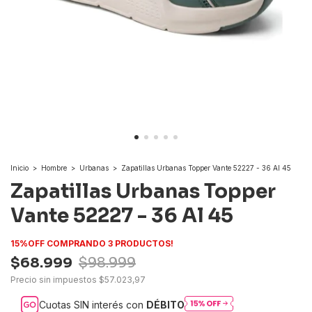
Inicio
>
Hombre
>
Urbanas
>
Zapatillas Urbanas Topper Vante 52227 - 36 Al 45
Zapatillas Urbanas Topper
Vante 52227 - 36 Al 45
15%OFF COMPRANDO 3 PRODUCTOS!
$68.999
$98.999
Precio sin impuestos
$57.023,97
Cuotas SIN interés con
DÉBITO